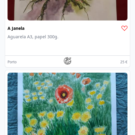
A Janela
Aguarela A3, papel 300g.
Porto
25 €