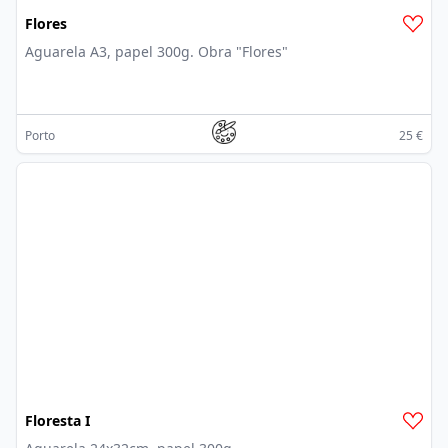
Flores
Aguarela A3, papel 300g. Obra "Flores"
Porto
25 €
Floresta I