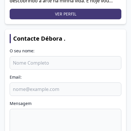
descobrindo a arte na minha vida. E hoje vou
colorindo a vida com aquarela, acrílico e grafite.
VER PERFIL
Contacte Débora .
O seu nome:
Email:
Mensagem