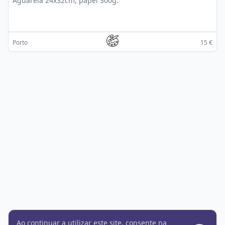
Aguarela 24x32cm, papel 300g.
Porto
15 €
Ao continuar a utilizar este site, consente na