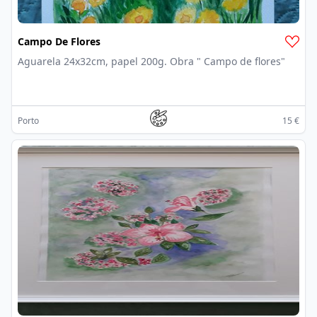
Campo De Flores
Aguarela 24x32cm, papel 200g. Obra " Campo de flores"
Porto
15 €