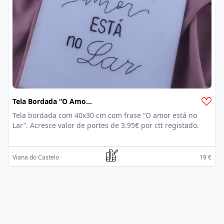
Tela Bordada “O Amor Está No Lar”
Tela bordada com 40x30 cm com frase “O amor está no
Lar”. Acresce valor de portes de 3.95€ por ctt registado.
Viana do Castelo
19 €