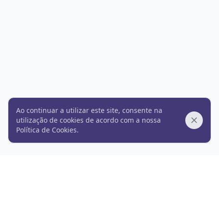
Ao continuar a utilizar este site, consente na
utilização de cookies de acordo com a nossa
Dismis
Política de Cookies
.