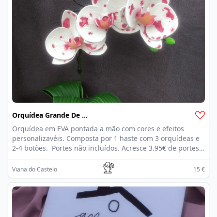
Orquídea Grande De 3 Flores
Orquídea em EVA pontada a mão com cores e efeitos
personalizavéis. Composta por 1 haste com 3 orquídeas e
2-4 botões. Portes não incluídos. Acresce 3.95€ de portes
por CTT registado.
Viana do Castelo
15 €