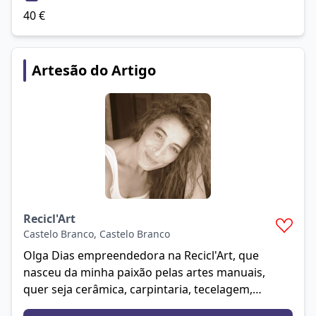
40
€
Artesão do Artigo
Recicl'Art
Castelo Branco
,
Castelo Branco
Olga Dias empreendedora na Recicl'Art, que
nasceu da minha paixão pelas artes manuais,
quer seja cerâmica, carpintaria, tecelagem,
costura, bordados, etc. Sou muito curiosa e auto-