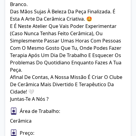
Branco.

Das Mãos Sujas À Beleza Da Peça Finalizada. É 
Esta A Arte Da Cerâmica Criativa. 🤩

E É Neste Atelier Que Vais Poder Experimentar 
(caso Nunca Tenhas Feito Cerâmica), Ou 
Simplesmente Passar Umas Horas Com Pessoas 
Com O Mesmo Gosto Que Tu, Onde Podes Fazer 
Terapia Após Um Dia De Trabalho E Esquecer Os 
Problemas Do Quotidiano Enquanto Fazes A Tua 
Peça. 

Afinal De Contas, A Nossa Missão É Criar O Clube 
De Cerâmica Mais Divertido E Terapêutico Da 
Cidade! 🤍

Juntas-Te A Nós ? 
Área de Trabalho:
Cerâmica
Preço: